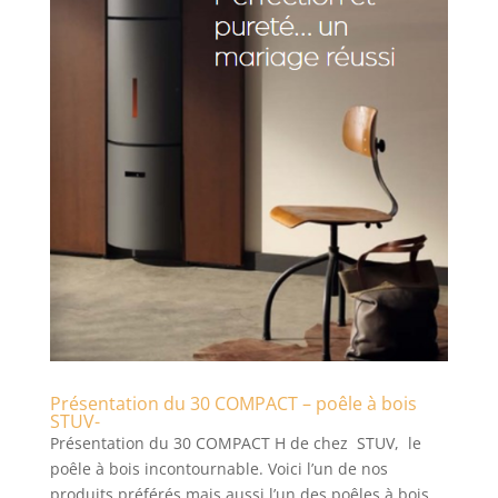
Présentation du 30 COMPACT – poêle à bois
STUV-
Présentation du 30 COMPACT H de chez STUV, le
poêle à bois incontournable. Voici l’un de nos
produits préférés mais aussi l’un des poêles à bois