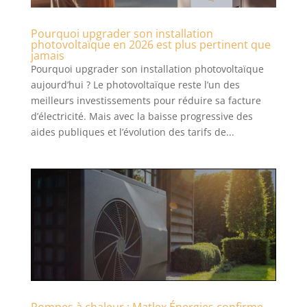
Pourquoi upgrader son installation
photovoltaïque en 2026 est plus pertinent que
jamais
Pourquoi upgrader son installation photovoltaïque
aujourd’hui ? Le photovoltaïque reste l’un des
meilleurs investissements pour réduire sa facture
d’électricité. Mais avec la baisse progressive des
aides publiques et l’évolution des tarifs de...
Pompes à chaleur : Matlex Énergies confirme