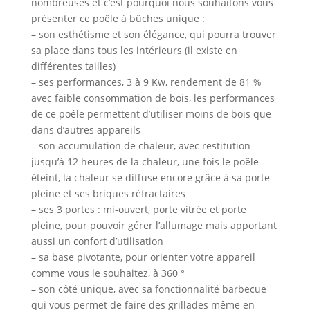
nombreuses et c’est pourquoi nous souhaitons vous
présenter ce poêle à bûches unique :
– son esthétisme et son élégance, qui pourra trouver
sa place dans tous les intérieurs (il existe en
différentes tailles)
– ses performances, 3 à 9 Kw, rendement de 81 %
avec faible consommation de bois, les performances
de ce poêle permettent d’utiliser moins de bois que
dans d’autres appareils
– son accumulation de chaleur, avec restitution
jusqu’à 12 heures de la chaleur, une fois le poêle
éteint, la chaleur se diffuse encore grâce à sa porte
pleine et ses briques réfractaires
– ses 3 portes : mi-ouvert, porte vitrée et porte
pleine, pour pouvoir gérer l’allumage mais apportant
aussi un confort d’utilisation
– sa base pivotante, pour orienter votre appareil
comme vous le souhaitez, à 360 °
– son côté unique, avec sa fonctionnalité barbecue
qui vous permet de faire des grillades même en