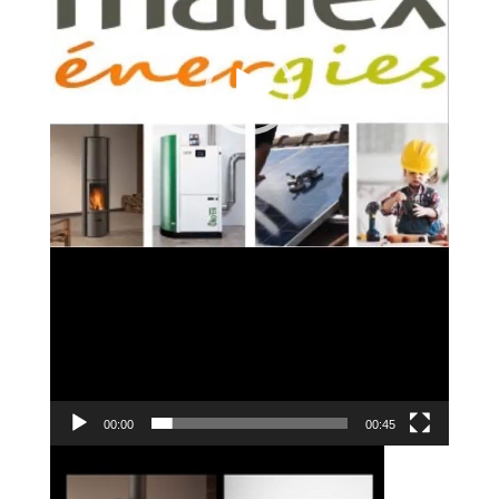
00:00
00:45