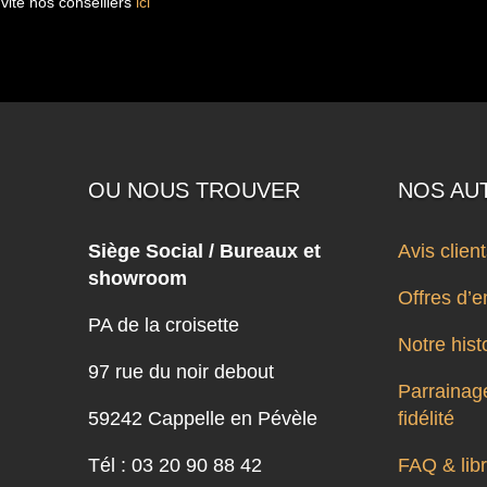
vite nos conseillers
ici
OU NOUS TROUVER
NOS AU
Siège Social / Bureaux et
Avis clien
showroom
Offres d’e
PA de la croisette
Notre hist
97 rue du noir debout
Parrainage
59242 Cappelle en Pévèle
fidélité
Tél : 03 20 90 88 42
FAQ & libr