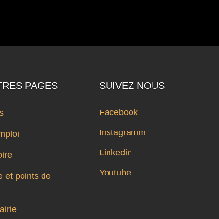
TRES PAGES
SUIVEZ NOUS
Facebook
ts
Instagramm
mploi
Linkedin
oire
Youtube
 et points de
airie