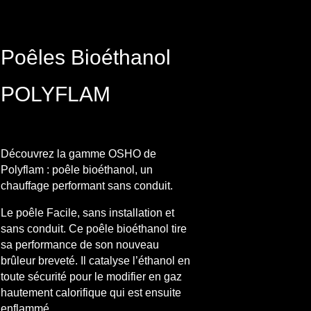
Poêles Bioéthanol
POLYFLAM
Découvrez la gamme OSHO de
Polyflam : poêle bioéthanol, un
chauffage performant sans conduit.
Le poêle Facile, sans installation et
sans conduit. Ce poêle bioéthanol tire
sa performance de son nouveau
brûleur breveté. Il catalyse l’éthanol en
toute sécurité pour le modifier en gaz
hautement calorifique qui est ensuite
enflammé.