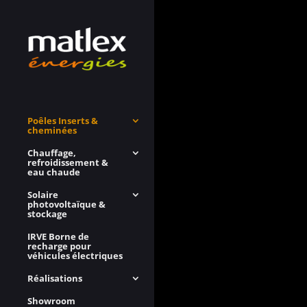
Poêles Inserts &
cheminées
Chauffage,
refroidissement &
eau chaude
Solaire
photovoltaïque &
stockage
IRVE Borne de
recharge pour
véhicules électriques
Réalisations
Showroom