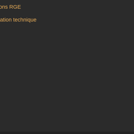
tions RGE
tion technique