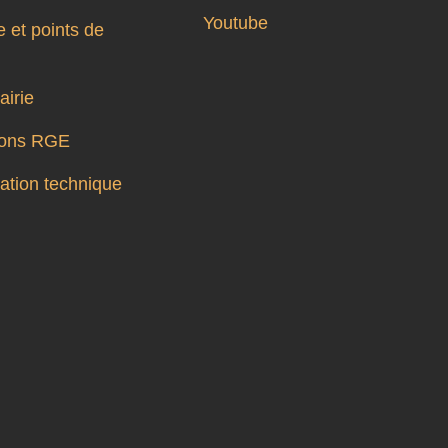
Youtube
 et points de
airie
tions RGE
tion technique