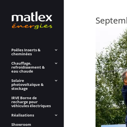
Septemb
Poêles Inserts &
cheminées
Chauffage,
refroidissement &
eau chaude
Solaire
photovoltaïque &
stockage
IRVE Borne de
recharge pour
véhicules électriques
Réalisations
Showroom