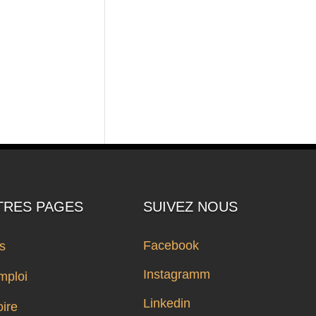
TRES PAGES
SUIVEZ NOUS
Facebook
ts
Instagramm
mploi
Linkedin
oire