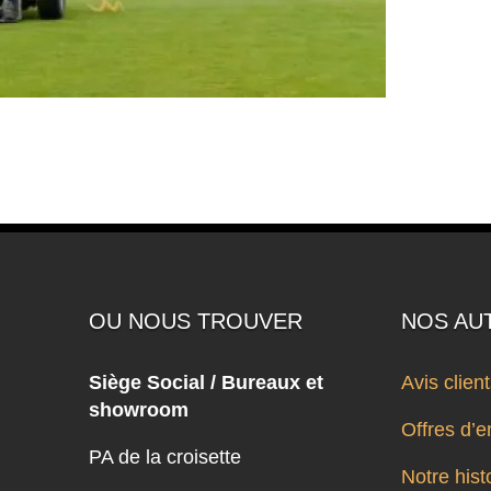
OU NOUS TROUVER
NOS AU
Siège Social / Bureaux et
Avis clien
showroom
Offres d’e
PA de la croisette
Notre hist