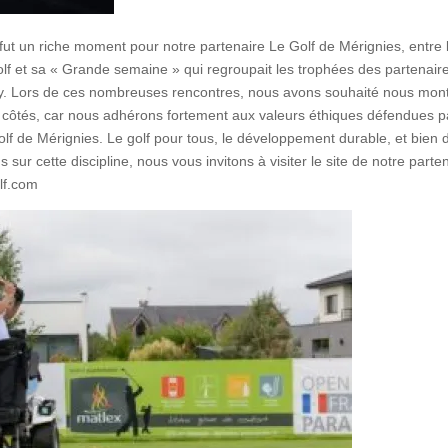
ut un riche moment pour notre partenaire Le Golf de Mérignies, entre 
f et sa « Grande semaine » qui regroupait les trophées des partenaire
y. Lors de ces nombreuses rencontres, nous avons souhaité nous mont
 côtés, car nous adhérons fortement aux valeurs éthiques défendues pa
olf de Mérignies. Le golf pour tous, le développement durable, et bien
s sur cette discipline, nous vous invitons à visiter le site de notre parten
lf.com