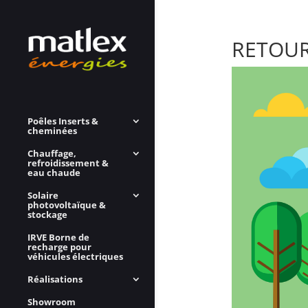
RETOUR
Poêles Inserts &
cheminées
Chauffage,
refroidissement &
eau chaude
Solaire
photovoltaïque &
stockage
IRVE Borne de
recharge pour
véhicules électriques
Réalisations
Showroom