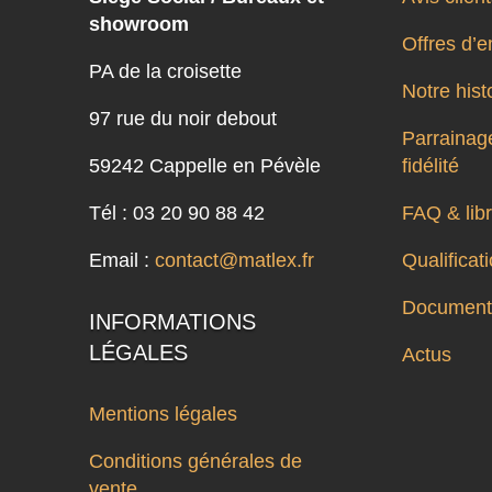
showroom
Offres d’e
PA de la croisette
Notre hist
97 rue du noir debout
Parrainage
59242 Cappelle en Pévèle
fidélité
Tél : 03 20 90 88 42
FAQ & libr
Email :
contact@matlex.fr
Qualifica
Documenta
INFORMATIONS
LÉGALES
Actus
Mentions légales
Conditions générales de
vente