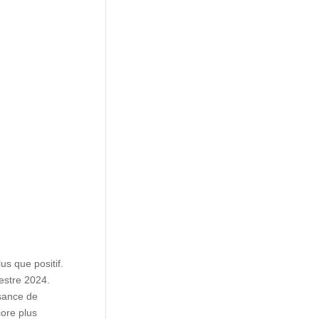
us que positif.
estre 2024.
ssance de
core plus