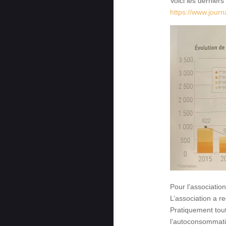
Voici les dernier
https://www.journ
Pour l’association
L’association a r
Pratiquement tout
l’autoconsommatio