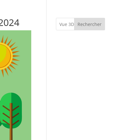
2024
Rechercher