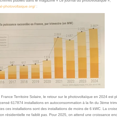
s chiffres publiés dans le magazine « Le journal du photovoltaïque »,
al-photovoltaique.org/
:
 France Territoire Solaire, le retour sur le photovoltaïque en 2024 est pl
ecensé 617874 installations en autoconsommation à la fin du 3ème trim
es ces installations sont des installations de moins de 6 kWC. La croi
n résidentielle ne faiblit pas. Pour 2025, on attend une croissance en