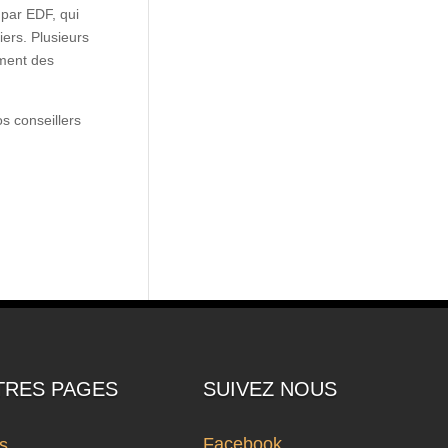
 par EDF, qui
iers. Plusieurs
ement des
s conseillers
TRES PAGES
SUIVEZ NOUS
Facebook
ts