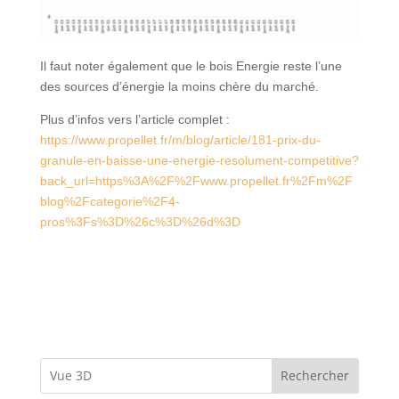
Il faut noter également que le bois Energie reste l’une
des sources d’énergie la moins chère du marché.
Plus d’infos vers l’article complet :
https://www.propellet.fr/m/blog/article/181-prix-du-
granule-en-baisse-une-energie-resolument-competitive?
back_url=https%3A%2F%2Fwww.propellet.fr%2Fm%2F
blog%2Fcategorie%2F4-
pros%3Fs%3D%26c%3D%26d%3D
Rechercher