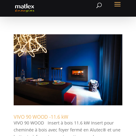
VIVO 90 WOOD -11.6 kW
VIVO 90 WOOD Insert à bois 11.6 kW Insert pour
cheminée à bois avec foyer fermé en Alutec® et une