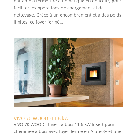
battante à fermeture automatique en douceur, pour
faciliter les opérations de chargement et de
nettoyage. Grâce à un encombrement et à des poids
limités, ce foyer fermé...
VIVO 70 WOOD -11.6 kW
VIVO 70 WOOD Insert à bois 11.6 kW Insert pour
cheminée à bois avec foyer fermé en Alutec® et une