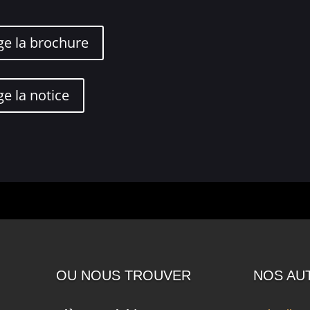
ge la brochure
ge la notice
OU NOUS TROUVER
NOS AU