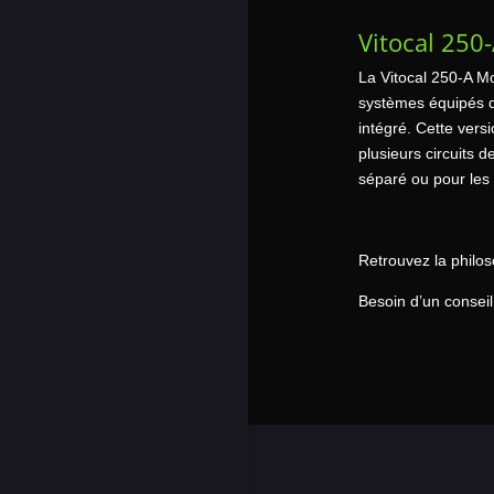
Vitocal 250
La Vitocal 250-A M
systèmes équipés d
intégré. Cette ver
plusieurs circuits 
séparé ou pour les 
Retrouvez la philo
Besoin d’un conseil