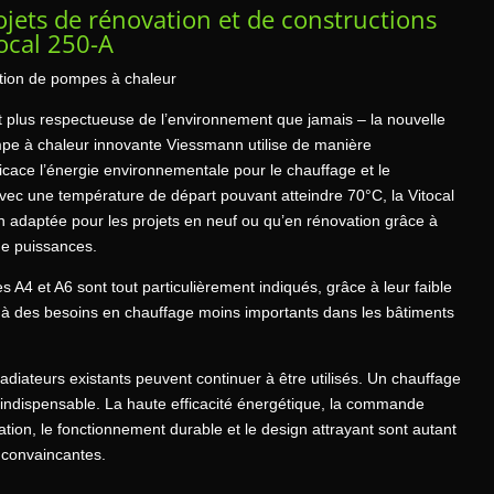
ojets de rénovation et de constructions
tocal 250-A
tion de pompes à chaleur
t plus respectueuse de l’environnement que jamais – la nouvelle
pe à chaleur innovante Viessmann utilise de manière
ficace l’énergie environnementale pour le chauffage et le
vec une température de départ pouvant atteindre 70°C, la Vitocal
n adaptée pour les projets en neuf ou qu’en rénovation grâce à
e puissances.
s A4 et A6 sont tout particulièrement indiqués, grâce à leur faible
à des besoins en chauffage moins importants dans les bâtiments
radiateurs existants peuvent continuer à être utilisés. Un chauffage
s indispensable. La haute efficacité énergétique, la commande
cation, le fonctionnement durable et le design attrayant sont autant
 convaincantes.