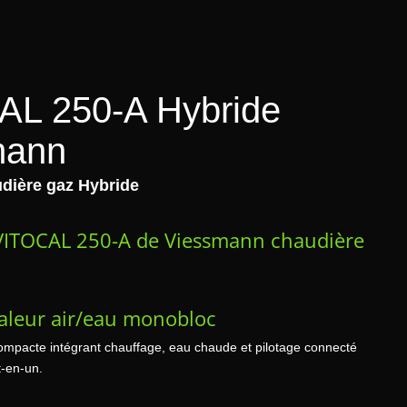
AL 250-A Hybride
mann
dière gaz Hybride
VITOCAL 250-A de Viessmann chaudière
aleur air/eau monobloc
mpacte intégrant chauffage, eau chaude et pilotage connecté
t-en-un.