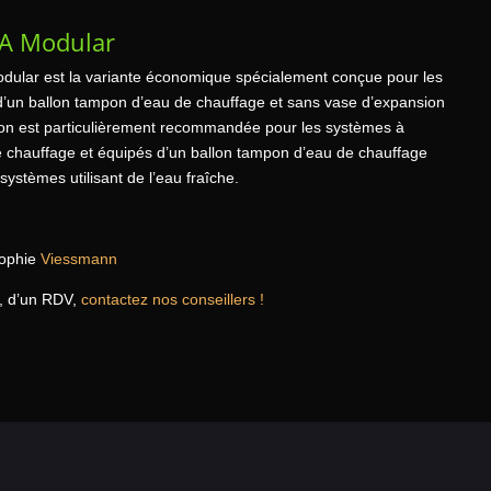
-A Modular
odular est la variante économique spécialement conçue pour les
’un ballon tampon d’eau de chauffage et sans vase d’expansion
sion est particulièrement recommandée pour les systèmes à
de chauffage et équipés d’un ballon tampon d’eau de chauffage
systèmes utilisant de l’eau fraîche.
sophie
Viessmann
, d’un RDV,
contactez nos conseillers !