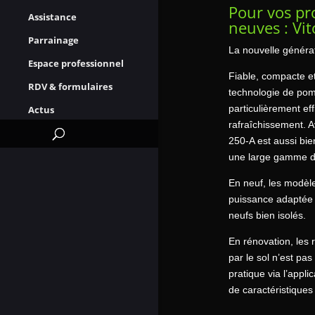
Pour vos pr
Assistance
neuves : Vi
Parrainage
La nouvelle généra
Espace professionnel
Fiable, compacte e
RDV & formulaires
technologie de pom
particulièrement ef
Actus
rafraîchissement. A
250-A est aussi bie
une large gamme d
En neuf, les modèle
puissance adaptée 
neufs bien isolés.
En rénovation, les 
par le sol n’est pa
pratique via l’appli
de caractéristiques