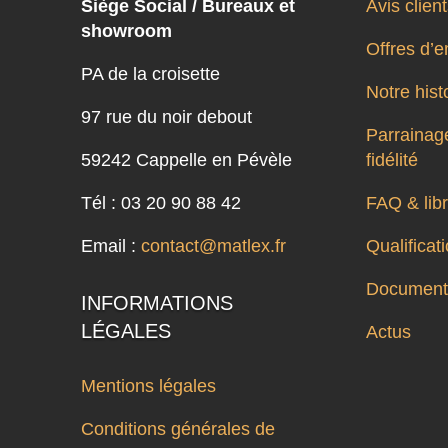
Siège Social / Bureaux et
Avis clien
showroom
Offres d’e
PA de la croisette
Notre hist
97 rue du noir debout
Parrainage
59242 Cappelle en Pévèle
fidélité
Tél : 03 20 90 88 42
FAQ & libr
Email :
contact@matlex.fr
Qualifica
Documenta
INFORMATIONS
LÉGALES
Actus
Mentions légales
Conditions générales de