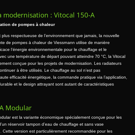
a modernisation : Vitocal 150-A
ration de pompes à chaleur
t plus respectueuse de l’environnement que jamais, la nouvelle
nte de pompes à chaleur de Viessmann utilise de manière
ficace l’énergie environnementale pour le chauffage et le
vec une température de départ pouvant atteindre 70 °C, la Vitocal
lement conçue pour les projets de modernisation. Les radiateurs
ontinuer à être utilisés. Le chauffage au sol n’est pas
aute efficacité énergétique, la commande pratique via l’application,
urable et le design attrayant sont autant de caractéristiques
-A Modular
odular est la variante économique spécialement conçue pour les
’un réservoir tampon d’eau de chauffage et sans vase
é. Cette version est particulièrement recommandée pour les