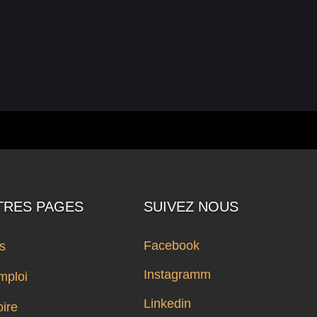
TRES PAGES
SUIVEZ NOUS
Facebook
ts
Instagramm
mploi
Linkedin
oire