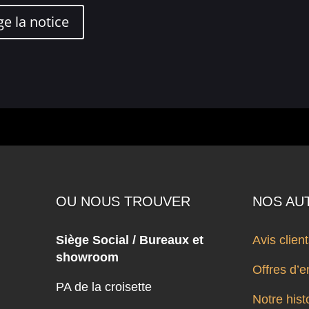
ge la notice
OU NOUS TROUVER
NOS AU
Siège Social / Bureaux et
Avis clien
showroom
Offres d’e
PA de la croisette
Notre hist