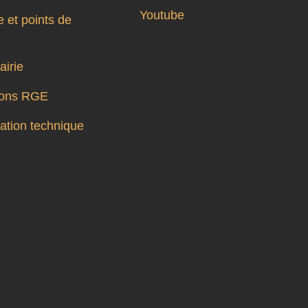
Youtube
 et points de
airie
tions RGE
tion technique