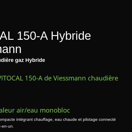
AL 150-A Hybride
mann
dière gaz Hybride
VITOCAL 150-A de Viessmann chaudière
aleur air/eau monobloc
mpacte intégrant chauffage, eau chaude et pilotage connecté
t-en-un.