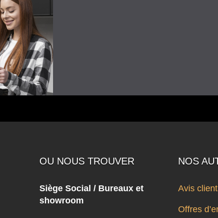
OU NOUS TROUVER
NOS AU
Siège Social / Bureaux et
Avis clien
showroom
Offres d’e