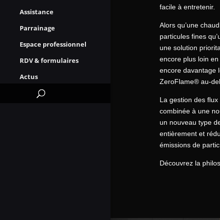
facile à entretenir.
Assistance
Alors qu’une chaud
Parrainage
particules fines q
Espace professionnel
une solution priori
encore plus loin en
RDV & formulaires
encore davantage le
Actus
ZeroFlame® au-del
La gestion des flux
combinée à une nou
un nouveau type de
entièrement et rédu
émissions de partic
Découvrez la philo