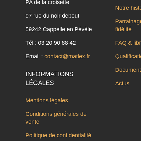
PA de la croisette
Notre hist
97 rue du noir debout
Parrainage
59242 Cappelle en Pévèle
fidélité
Tél : 03 20 90 88 42
FAQ & libr
Email :
contact@matlex.fr
Qualifica
Documenta
INFORMATIONS
LÉGALES
Actus
Mentions légales
Conditions générales de
vente
Politique de confidentialité