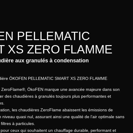
EN PELLEMATIC
T XS ZERO FLAMME
dière aux granulés à condensation
audière ÖKOFEN PELLEMATIC SMART XS ZERO FLAMME
ie ZeroFlame®, ÖkoFEN marque une avancée majeure dans son
er des chaudières à granulés toujours plus performantes et
es.
vation, les chaudières ZeroFlame abaissent les émissions de
n niveau quasi nul, assurant ainsi une qualité de l’air optimale sans
filtres à particules.
 pour ceux qui souhaitent un chauffage durable, performant et