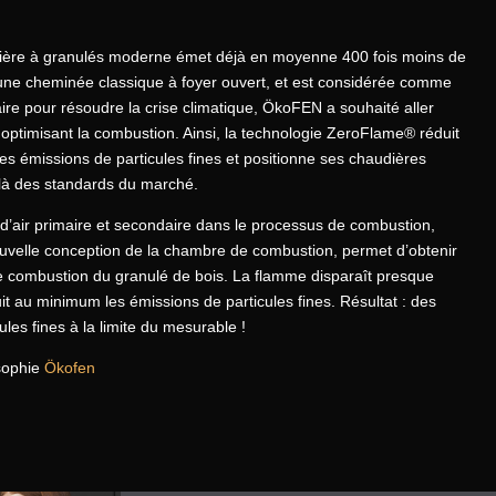
ière à granulés moderne émet déjà en moyenne 400 fois moins de
u’une cheminée classique à foyer ouvert, et est considérée comme
taire pour résoudre la crise climatique, ÖkoFEN a souhaité aller
 optimisant la combustion. Ainsi, la technologie ZeroFlame® réduit
s émissions de particules fines et positionne ses chaudières
à des standards du marché.
 d’air primaire et secondaire dans le processus de combustion,
velle conception de la chambre de combustion, permet d’obtenir
 combustion du granulé de bois. La flamme disparaît presque
it au minimum les émissions de particules fines. Résultat : des
ules fines à la limite du mesurable !
sophie
Ökofen