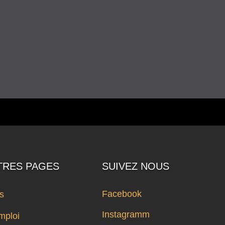
TRES PAGES
SUIVEZ NOUS
Facebook
ts
Instagramm
mploi