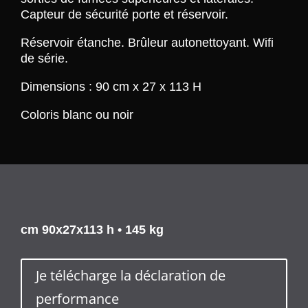
Capteur de sécurité porte et réservoir.
Réservoir étanche. Brûleur autonettoyant. Wifi
de série.
Dimensions : 90 cm x 27 x 113 H
Coloris blanc ou noir
cm 90x27x113 h • 145 kg
Je télécharge la déclaration de
performance