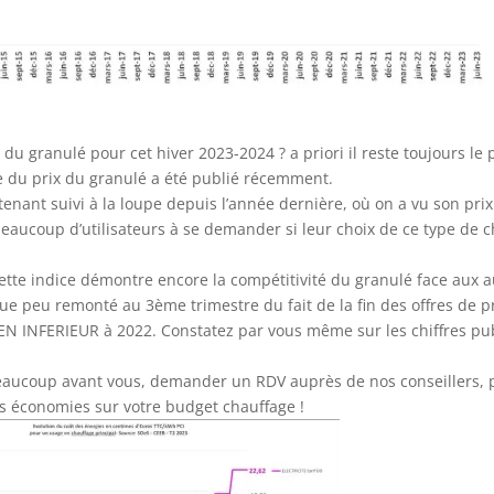
 du granulé pour cet hiver 2023-2024 ? a priori il reste toujours le 
e du prix du granulé a été publié récemment.
tenant suivi à la loupe depuis l’année dernière, où on a vu son pri
beaucoup d’utilisateurs à se demander si leur choix de ce type de c
ette indice démontre encore la compétitivité du granulé face aux a
ue peu remonté au 3ème trimestre du fait de la fin des offres de 
EN INFERIEUR à 2022. Constatez par vous même sur les chiffres pu
aucoup avant vous, demander un RDV auprès de nos conseillers, 
es économies sur votre budget chauffage !