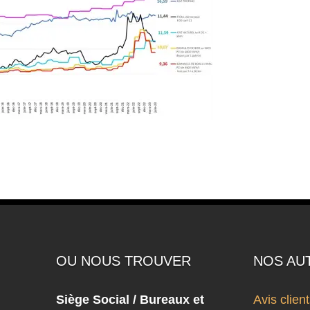
OU NOUS TROUVER
NOS AU
Siège Social / Bureaux et
Avis clien