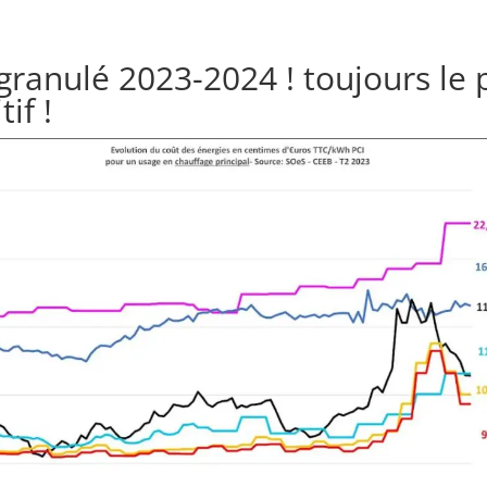
granulé 2023-2024 ! toujours le 
if !