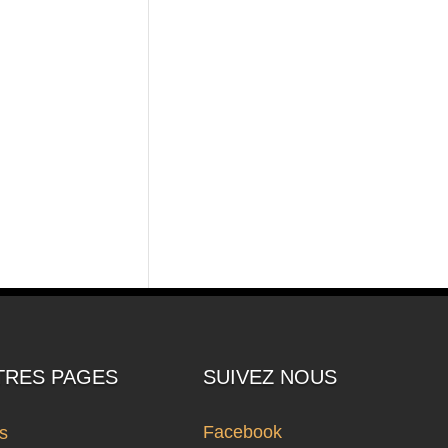
TRES PAGES
SUIVEZ NOUS
Facebook
ts