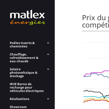
Prix du 
compétit
Poêles Inserts &
cheminées
Chauffage,
refroidissement &
eau chaude
Solaire
photovoltaïque &
stockage
IRVE Borne de
recharge pour
véhicules électriques
Réalisations
Showroom