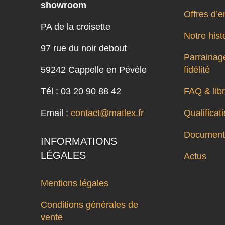
showroom
Offres d’e
PA de la croisette
Notre hist
97 rue du noir debout
Parrainage
59242 Cappelle en Pévèle
fidélité
Tél : 03 20 90 88 42
FAQ & libr
Email :
contact@matlex.fr
Qualifica
Documenta
INFORMATIONS
LÉGALES
Actus
Mentions légales
Conditions générales de
vente