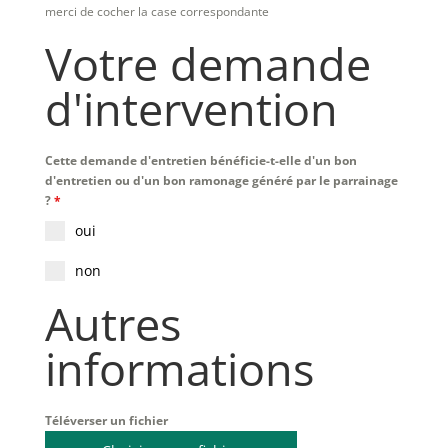
merci de cocher la case correspondante
Votre demande
d'intervention
Cette demande d'entretien bénéficie-t-elle d'un bon
d'entretien ou d'un bon ramonage généré par le parrainage
?
*
oui
non
Autres
informations
Téléverser un fichier