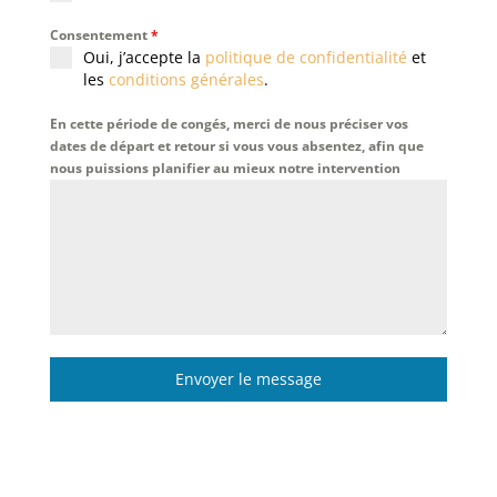
Consentement
*
Oui, j’accepte la
politique de confidentialité
et
les
conditions générales
.
En cette période de congés, merci de nous préciser vos
dates de départ et retour si vous vous absentez, afin que
nous puissions planifier au mieux notre intervention
Envoyer le message