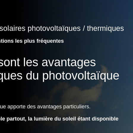
olaires photovoltaïques / thermiques
tions les plus fréquentes
sont les avantages
iques du photovoltaïque
ue apporte des avantages particuliers.
ble partout, la lumière du soleil étant disponible