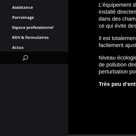
L’équipement de
Assistance
installé directe
Parrainage
dans des champ
ce qui évite des
Espace professionnel
RDV & formulaires
Il est totalemen
facilement ajus
Actus
Niveau écologiq
de pollution di
perturbation po
Très peu d’ent