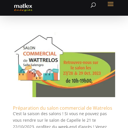
Préparation du salon commercial de Watrelos
C’est la saison des salons ! Si vous ne pouvez pas
vous rendre sur le salon de Capelle le 21 te
22/10/2023, profitez du week-end d’après ! Venez