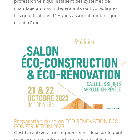
professionnels qui installent des systèmes de
chauffage au bois indépendants ou hydrauliques.
Les qualifications RGE vous assurent, en tant que
client, d’une...
Préparation du salon ECO RENOVATION ECO
CONSTRUCTION 2023
C’est la rentrée et nos équipes sont déjà sur le pont
pour préparer notre participation au salon eco