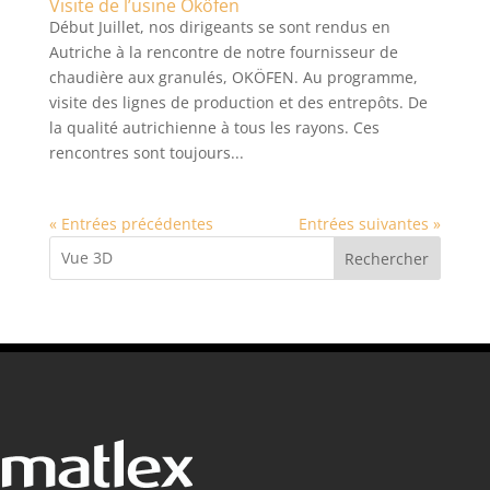
Visite de l’usine Oköfen
Début Juillet, nos dirigeants se sont rendus en
Autriche à la rencontre de notre fournisseur de
chaudière aux granulés, OKÖFEN. Au programme,
visite des lignes de production et des entrepôts. De
la qualité autrichienne à tous les rayons. Ces
rencontres sont toujours...
« Entrées précédentes
Entrées suivantes »
Rechercher