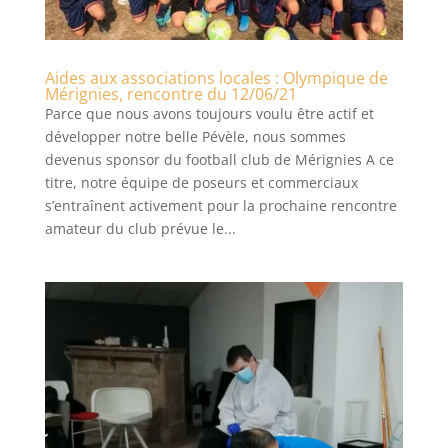
Aides aux associations locales : Olympique de
Mérignies, rencontre du 12/06/21
Parce que nous avons toujours voulu être actif et
développer notre belle Pévèle, nous sommes
devenus sponsor du football club de Mérignies A ce
titre, notre équipe de poseurs et commerciaux
s’entraînent activement pour la prochaine rencontre
amateur du club prévue le...